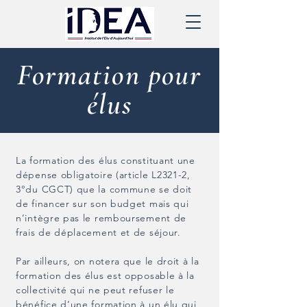
Formation pour
élus
La formation des élus constituant une
dépense obligatoire (article L2321-2,
3°du CGCT) que la commune se doit
de financer sur son budget mais qui
n’intègre pas le remboursement de
frais de déplacement et de séjour.
Par ailleurs, on notera que le droit à la
formation des élus est opposable à la
collectivité qui ne peut refuser le
bénéfice d’une formation à un élu qui