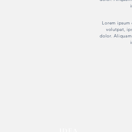
Lorem ipsum d
volutpat, ip
dolor. Aliquam 
IDEA