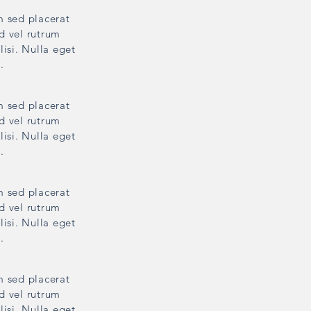
m sed placerat
ed vel rutrum
lisi. Nulla eget
.
m sed placerat
ed vel rutrum
lisi. Nulla eget
.
m sed placerat
ed vel rutrum
lisi. Nulla eget
.
m sed placerat
ed vel rutrum
lisi. Nulla eget