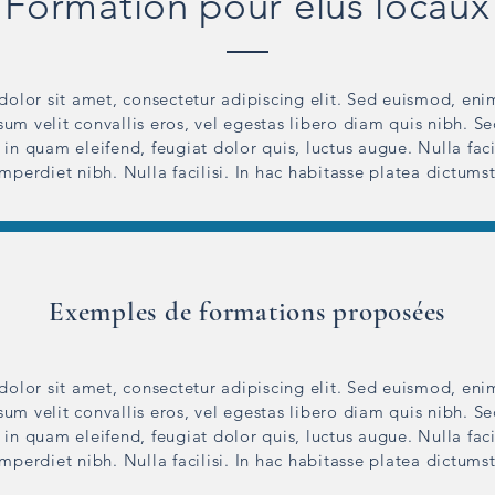
Formation pour élus locaux
olor sit amet, consectetur adipiscing elit. Sed euismod, eni
sum velit convallis eros, vel egestas libero diam quis nibh. S
in quam eleifend, feugiat dolor quis, luctus augue. Nulla faci
imperdiet nibh. Nulla facilisi. In hac habitasse platea dictumst
Exemples de formations proposées
olor sit amet, consectetur adipiscing elit. Sed euismod, eni
sum velit convallis eros, vel egestas libero diam quis nibh. S
in quam eleifend, feugiat dolor quis, luctus augue. Nulla faci
imperdiet nibh. Nulla facilisi. In hac habitasse platea dictumst