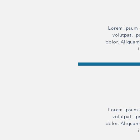
Lorem ipsum d
volutpat, ip
dolor. Aliquam 
Lorem ipsum d
volutpat, ip
dolor. Aliquam 