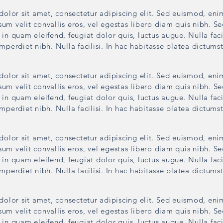
olor sit amet, consectetur adipiscing elit. Sed euismod, eni
sum velit convallis eros, vel egestas libero diam quis nibh. S
in quam eleifend, feugiat dolor quis, luctus augue. Nulla faci
imperdiet nibh. Nulla facilisi. In hac habitasse platea dictumst
olor sit amet, consectetur adipiscing elit. Sed euismod, eni
sum velit convallis eros, vel egestas libero diam quis nibh. S
in quam eleifend, feugiat dolor quis, luctus augue. Nulla faci
imperdiet nibh. Nulla facilisi. In hac habitasse platea dictumst
olor sit amet, consectetur adipiscing elit. Sed euismod, eni
sum velit convallis eros, vel egestas libero diam quis nibh. S
in quam eleifend, feugiat dolor quis, luctus augue. Nulla faci
imperdiet nibh. Nulla facilisi. In hac habitasse platea dictumst
olor sit amet, consectetur adipiscing elit. Sed euismod, eni
sum velit convallis eros, vel egestas libero diam quis nibh. S
in quam eleifend, feugiat dolor quis, luctus augue. Nulla faci