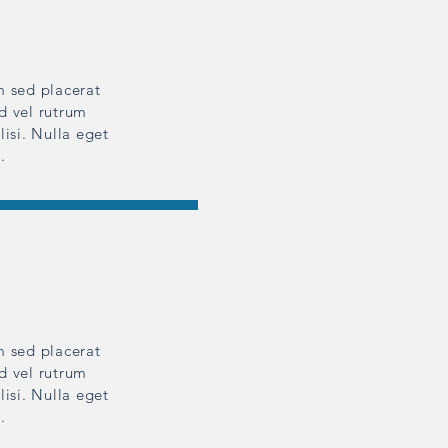
m sed placerat
ed vel rutrum
lisi. Nulla eget
.
m sed placerat
ed vel rutrum
lisi. Nulla eget
.