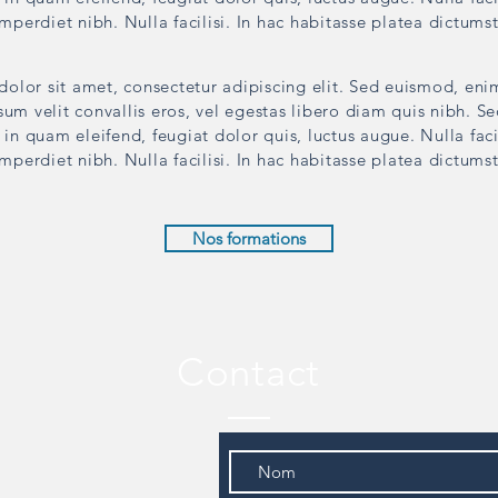
imperdiet nibh. Nulla facilisi. In hac habitasse platea dictumst
olor sit amet, consectetur adipiscing elit. Sed euismod, eni
sum velit convallis eros, vel egestas libero diam quis nibh. S
in quam eleifend, feugiat dolor quis, luctus augue. Nulla faci
imperdiet nibh. Nulla facilisi. In hac habitasse platea dictumst
Nos formations
Contact