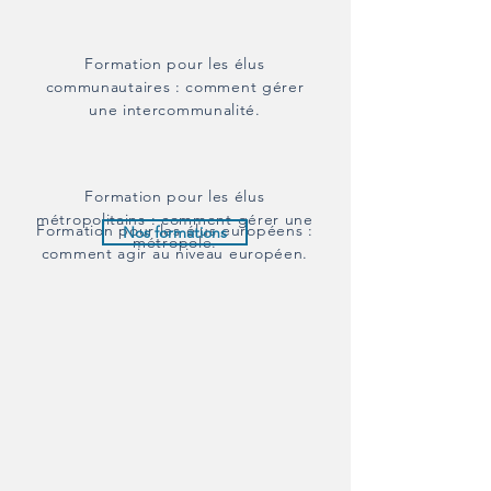
Formation pour les élus
communautaires : comment gérer
une intercommunalité.
Formation pour les élus
métropolitains : comment gérer une
Formation pour les élus européens :
Nos formations
métropole.
comment agir au niveau européen.